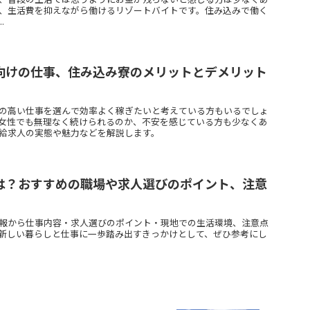
、生活費を抑えながら働けるリゾートバイトです。住み込みで働く
.
向けの仕事、住み込み寮のメリットとデメリット
の高い仕事を選んで効率よく稼ぎたいと考えている方もいるでしょ
女性でも無理なく続けられるのか、不安を感じている方も少なくあ
給求人の実態や魅力などを解説します。
は？おすすめの職場や求人選びのポイント、注意
報から仕事内容・求人選びのポイント・現地での生活環境、注意点
新しい暮らしと仕事に一歩踏み出すきっかけとして、ぜひ参考にし