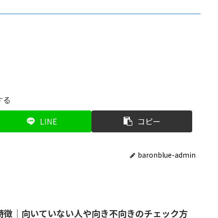
する
LINE
コピー
baronblue-admin
特徴｜向いていない人や向き不向きのチェック方