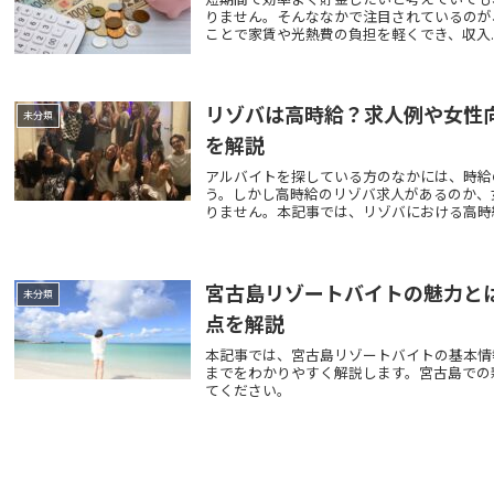
りません。そんななかで注目されているのが
ことで家賃や光熱費の負担を軽くでき、収入..
リゾバは高時給？求人例や女性
未分類
を解説
アルバイトを探している方のなかには、時給
う。しかし高時給のリゾバ求人があるのか、
りません。本記事では、リゾバにおける高時
宮古島リゾートバイトの魅力と
未分類
点を解説
本記事では、宮古島リゾートバイトの基本情
までをわかりやすく解説します。宮古島での
てください。