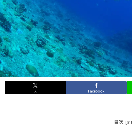
X
Facebook
目次