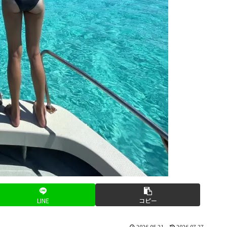
LINE
コピー
2026.05.21
2026.07.27