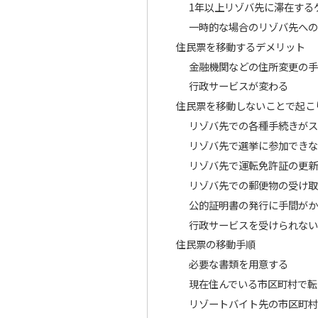
1年以上リゾバ先に滞在する
一時的な場合のリゾバ先への
住民票を移動するデメリット
金融機関などの住所変更の手
行政サービスが変わる
住民票を移動しないことで起こ
リゾバ先での各種手続きがス
リゾバ先で選挙に参加できな
リゾバ先で運転免許証の更新
リゾバ先での郵便物の受け取
公的証明書の発行に手間がか
行政サービスを受けられない
住民票の移動手順
必要な書類を用意する
現在住んでいる市区町村で転
リゾートバイト先の市区町村