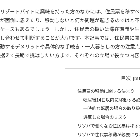
リゾートバイトに興味を持った方のなかには、住民票を移すべ
が面倒に思えたり、移動しないと何か問題が起きるのではと不
ケースもあるでしょう。しかし、住民票の扱いは滞在期間や生
し合わせて判断することが大切です。本記事では、住民票に関
動するデメリットや具体的な手続き・一人暮らしの方の注意点
据えて長期で挑戦したい方まで、それぞれの立場で役立つ内容
目次
住民票の移動に関する決まり
転居後14日以内に移動する
一時的な転居の場合の取り扱
違反した場合のリスク
リゾバで働くなら住民票は移す
リゾバで住民票移動が必要にな