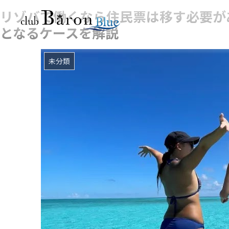
リゾバで働くなら住民票は移す必要が
となるケースを解説
未分類