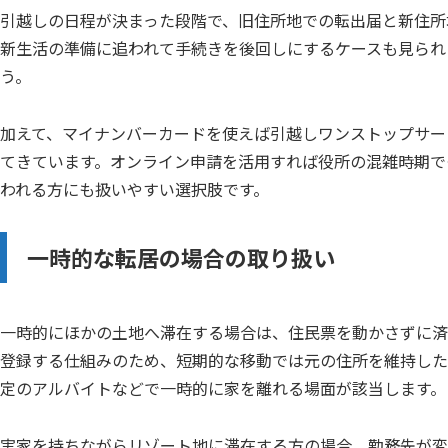
引越しの日程が決まった段階で、旧住所地での転出届と新住所
新生活の準備に追われて手続きを後回しにするケースも見られ
う。
加えて、マイナンバーカードを使えば引越しワンストップサー
てきています。オンライン申請を活用すれば役所の混雑時期で
われる方にも扱いやすい選択肢です。
一時的な転居の場合の取り扱い
一時的にほかの土地へ滞在する場合は、住民票を動かさずに済
登録する仕組みのため、短期的な移動では元の住所を維持した
定のアルバイトなどで一時的に家を離れる場面が該当します。
実家を持ちながらリゾート地に滞在する方の場合、勤務先が変