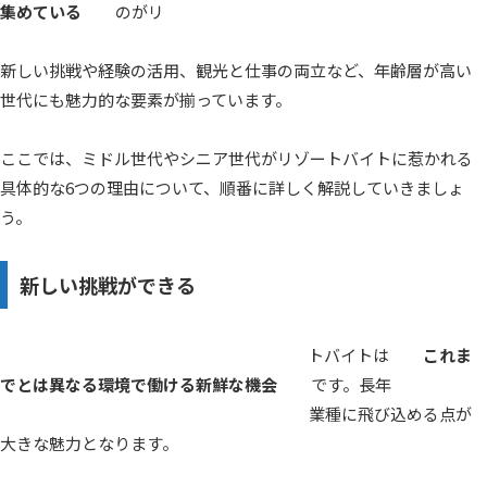
集めている
のがリゾートバイトの大きな特徴です。
新しい挑戦や経験の活用、観光と仕事の両立など、年齢層が高い
世代にも魅力的な要素が揃っています。
ここでは、ミドル世代やシニア世代がリゾートバイトに惹かれる
具体的な6つの理由について、順番に詳しく解説していきましょ
う。
新しい挑戦ができる
ミドル世代やシニア世代にとって、リゾートバイトは
これま
でとは異なる環境で働ける新鮮な機会
です。長年同じ職場や
業界で働いてきた方々でも、まったく違う業種に飛び込める点が
大きな魅力となります。