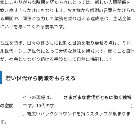
家にこもりがちな時期を経た方々にとっては、新しい人間関係を
築き直すきっかけにもなります。お客様から感謝の言葉をかけられ
る瞬間や、同僚と協力して業務を乗り越える達成感は、生活全体
にハリを与えてくれる要素です。
孤立を防ぎ、日々の暮らしに役割と目的を取り戻せる点は、ミド
ル世代・シニア世代にとって大切な意味を持ちます。働くこと自体
が、社会とつながり続ける手段として自然に機能します。
若い世代から刺激をもらえる
リゾートバイトの現場は、
さまざまな世代がともに働く独特
の空間
です。10代の学生から20代のフリーター、30代・40代
の中堅まで、幅広いバックグラウンドを持つスタッフが集まりま
す。