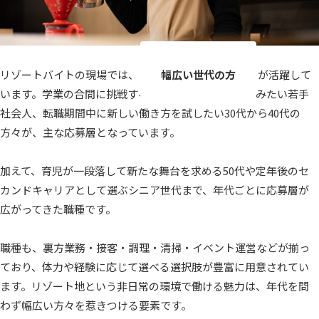
リゾートバイトの現場では、
幅広い世代の方
が活躍して
います。学業の合間に挑戦する大学生や社会経験を積みたい若手
社会人、転職期間中に新しい働き方を試したい30代から40代の
方々が、主な応募層となっています。
加えて、育児が一段落して新たな舞台を求める50代や定年後のセ
カンドキャリアとして選ぶシニア世代まで、年代ごとに応募層が
広がってきた職種です。
職種も、裏方業務・接客・調理・清掃・イベント運営などが揃っ
ており、体力や経験に応じて選べる選択肢が豊富に用意されてい
ます。リゾート地という非日常の環境で働ける魅力は、年代を問
わず幅広い方々を惹きつける要素です。