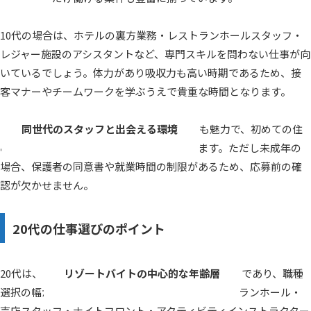
10代の場合は、ホテルの裏方業務・レストランホールスタッフ・
レジャー施設のアシスタントなど、専門スキルを問わない仕事が向
いているでしょう。体力があり吸収力も高い時期であるため、接
客マナーやチームワークを学ぶうえで貴重な時間となります。
同世代のスタッフと出会える環境
も魅力で、初めての住
み込み生活でも馴染みやすい傾向が見られます。ただし未成年の
場合、保護者の同意書や就業時間の制限があるため、応募前の確
認が欠かせません。
20代の仕事選びのポイント
20代は、
リゾートバイトの中心的な年齢層
であり、職種
選択の幅が広い世代です。ホテルフロント・レストランホール・
売店スタッフ・ナイトフロント・アクティビティインストラクター