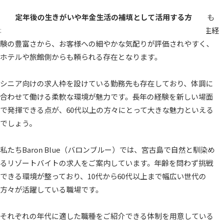
定年後の生きがいや年金生活の補填として活用する方
も
増えており、短期間の勤務から始めるケースが目立ちます。人生経
験の豊富さから、お客様への細やかな気配りが評価されやすく、
ホテルや旅館側からも頼られる存在となります。
シニア向けの求人枠を設けている勤務先も存在しており、体調に
合わせて働ける柔軟な環境が魅力です。長年の経験を新しい場面
で発揮できる点が、60代以上の方々にとって大きな魅力といえる
でしょう。
私たちBaron Blue（バロンブルー）では、宮古島で自然と馴染め
るリゾートバイトの求人をご案内しています。年齢を問わず挑戦
できる環境が整っており、10代から60代以上まで幅広い世代の
方々が活躍している職場です。
それぞれの年代に適した職種をご紹介できる体制を用意している