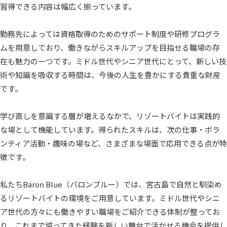
習得できる内容は幅広く揃っています。
勤務先によっては資格取得のためのサポート制度や研修プログラ
ムを用意しており、働きながらスキルアップを目指せる職場の存
在も魅力の一つです。ミドル世代やシニア世代にとって、新しい技
術や知識を吸収する時間は、今後の人生を豊かにする貴重な財産
です。
学び直しを意識する層が増えるなかで、リゾートバイトは実践的
な場として機能しています。得られたスキルは、次の仕事・ボラ
ンティア活動・趣味の場など、さまざまな場面で応用できる点が特
徴です。
私たちBaron Blue（バロンブルー）では、宮古島で自然と馴染め
るリゾートバイトの環境をご用意しています。ミドル世代やシニ
ア世代の方々にも働きやすい職場をご紹介できる体制が整ってお
り、これまで培ってきた経験を新しい舞台で活かせる機会を提供し