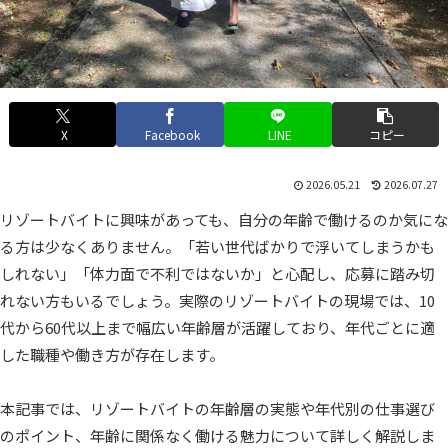
X
Facebook
LINE
コピー
2026.05.21
2026.07.27
リゾートバイトに興味があっても、自分の年齢で働けるのか気にな
る方は少なくありません。「若い世代ばかりで浮いてしまうかも
しれない」「体力面で不利ではないか」と心配し、応募に踏み切
れない方もいるでしょう。実際のリゾートバイトの現場では、10
代から60代以上まで幅広い年齢層が活躍しており、年代ごとに適
した職種や働き方が存在します。
本記事では、リゾートバイトの年齢層の実態や年代別の仕事選び
のポイント、年齢に関係なく働ける魅力について詳しく解説しま