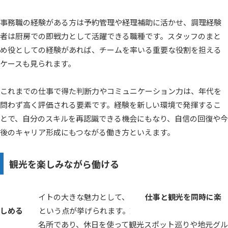
事務職の経験がある方は予約管理や経理補助に活かせ、調理経験
者は厨房での即戦力として活躍できる職種です。スタッフのまと
め役としての経験があれば、チームを率いる重要な役割を担える
ケースも見られます。
これまでの仕事で得た判断力やコミュニケーション力は、年代を
問わず高く評価される要素です。経験を新しい環境で発揮するこ
とで、自分のスキルを再認識できる機会にもなり、自信の回復や今
後のキャリア形成にもつながる働き方といえます。
観光を楽しみながら働ける
リゾートバイトの大きな魅力として、
仕事と観光を同時に楽
しめる
という点が挙げられます。勤務地は全国各地のリゾー
ト地や観光名所であり、休日を使って観光スポット巡りや地元グル