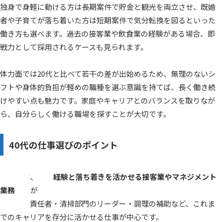
独身で身軽に動ける方は長期案件で貯金と観光を両立させ、既婚
者や子育てが落ち着いた方は短期案件で気分転換を図るといった
働き方も選べます。過去の接客業や飲食業の経験がある場合、即
戦力として採用されるケースも見られます。
体力面では20代と比べて若干の差が出始めるため、無理のないシ
フトや身体的負担が軽めの職種を選ぶ意識を持てば、長く働き続
けやすい点も魅力です。家庭やキャリアとのバランスを取りなが
ら、自分らしく働ける職場を探すことが大切です。
40代の仕事選びのポイント
40代では、
経験と落ち着きを活かせる接客業やマネジメント
業務
が向いています。ホテルのコンシェルジュ・レストラン
のホール責任者・清掃部門のリーダー・調理の補助など、これま
でのキャリアを存分に活かせる仕事が中心です。