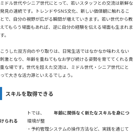
ミドル世代やシニア世代にとって、若いスタッフとの交流は新鮮な
発見の連続です。トレンドやSNS文化、新しい価値観に触れるこ
とで、自分の視野が広がる瞬間が増えていきます。若い世代から教
えてもらう場面もあれば、逆に自分の経験を伝える場面も生まれま
す。
こうした双方向のやり取りは、日常生活ではなかなか味わえない
刺激となり、年齢を重ねてもなお学び続ける姿勢を育ててくれる貴
重な場です。世代を超えた交流は、ミドル世代・シニア世代にと
って大きな活力源といえるでしょう。
スキルを取得できる
リゾートバイトでは、
年齢に関係なく新たなスキルを身につ
けられる
環境が整っています。接客マナー・語学力・調理技
術・清掃技術・予約管理システムの操作方法など、実践を通じて