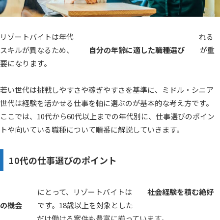
リゾートバイトは年代ごとに体力やこれまでの経験、求められる
スキルが異なるため、
自分の年齢に適した職種選び
が重
要になります。
若い世代は挑戦しやすさや稼ぎやすさを基準に、ミドル・シニア
世代は経験を活かせる仕事を軸に選ぶのが基本的な考え方です。
ここでは、10代から60代以上までの年代別に、仕事選びのポイン
トや向いている職種について順番に解説していきます。
10代の仕事選びのポイント
10代の方々にとって、リゾートバイトは
社会経験を積む絶好
の機会
です。18歳以上を対象とした求人が中心で、学業の合
間に短期間だけ働ける案件も豊富に揃っています。