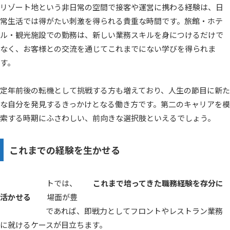
リゾート地という非日常の空間で接客や運営に携わる経験は、日
常生活では得がたい刺激を得られる貴重な時間です。旅館・ホテ
ル・観光施設での勤務は、新しい業務スキルを身につけるだけで
なく、お客様との交流を通じてこれまでにない学びを得られま
す。
定年前後の転機として挑戦する方も増えており、人生の節目に新た
な自分を発見するきっかけとなる働き方です。第二のキャリアを模
索する時期にふさわしい、前向きな選択肢といえるでしょう。
これまでの経験を生かせる
リゾートバイトでは、
これまで培ってきた職務経験を存分に
活かせる
場面が豊富にあります。接客業やサービス業に携わ
ってきた方々であれば、即戦力としてフロントやレストラン業務
に就けるケースが目立ちます。